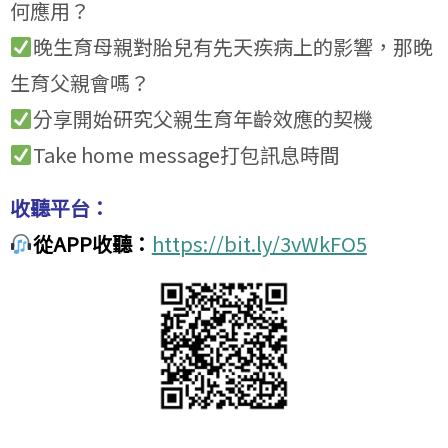
何應用？
晚生育母親對胎兒有先天疾病上的影響，那晚
生育父親會嗎？
分享開始研究父親生育年齡效應的契機
Take home message打包訊息時間
收聽平台：
從APP收聽：
https://bit.ly/3vWkFO5