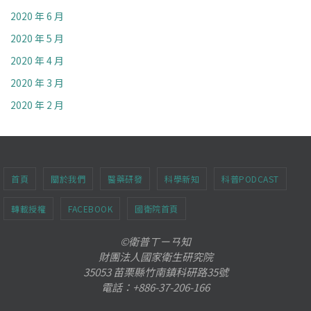
2020 年 6 月
2020 年 5 月
2020 年 4 月
2020 年 3 月
2020 年 2 月
首頁
關於我們
醫藥研發
科學新知
科普PODCAST
轉載授權
FACEBOOK
國衛院首頁
©衛普ㄒㄧㄢ知
財團法人國家衛生研究院
35053 苗栗縣竹南鎮科研路35號
電話：+886-37-206-166