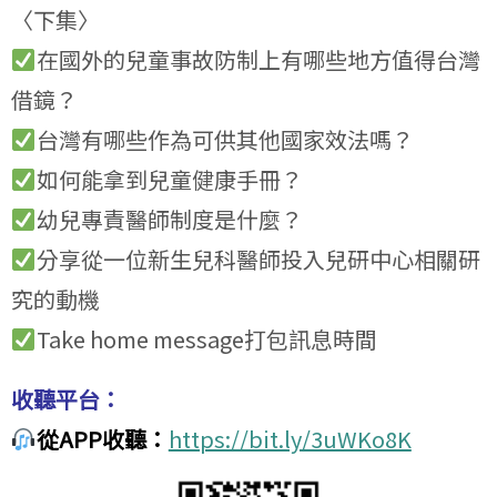
〈下集〉
在國外的兒童事故防制上有哪些地方值得台灣
借鏡？
台灣有哪些作為可供其他國家效法嗎？
如何能拿到兒童健康手冊？
幼兒專責醫師制度是什麼？
分享從一位新生兒科醫師投入兒研中心相關研
究的動機
Take home message打包訊息時間
收聽平台：
從APP收聽：
https://bit.ly/3uWKo8K