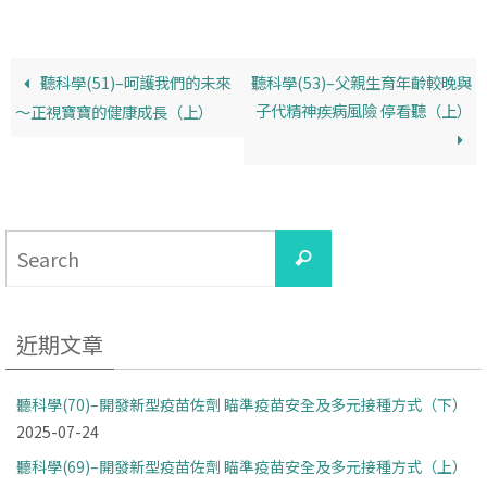
k
k
聽科學(51)–呵護我們的未來
聽科學(53)–父親生育年齡較晚與
子代精神疾病風險 停看聽（上）
～正視寶寶的健康成長（上）
Search
Search
for:
近期文章
聽科學(70)–開發新型疫苗佐劑 瞄準疫苗安全及多元接種方式（下）
2025-07-24
聽科學(69)–開發新型疫苗佐劑 瞄準疫苗安全及多元接種方式（上）