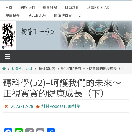
Skip
首頁
關於我們
醫藥研發
科學新知
科普PODCAST
to
轉載授權
FACEBOOK
國衛院首頁
content
Home
科普Podcast
聽科學(52)–呵護我們的未來～正視寶寶的健康成長（下）
聽科學(52)–呵護我們的未來～
正視寶寶的健康成長（下）
,
2023-12-28
科普Podcast
聽科學