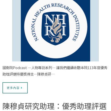
國衛院Podcast —人物專訪系列— 讓我們繼續收聽本院113年度優秀
助理評選特優獎得主—陳穆貞研…
更多內容
陳穆貞研究助理：優秀助理評選