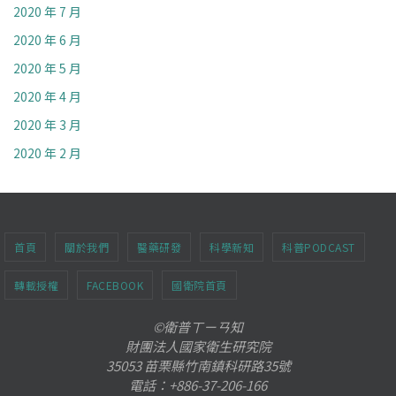
2020 年 7 月
2020 年 6 月
2020 年 5 月
2020 年 4 月
2020 年 3 月
2020 年 2 月
首頁
關於我們
醫藥研發
科學新知
科普PODCAST
轉載授權
FACEBOOK
國衛院首頁
©衛普ㄒㄧㄢ知
財團法人國家衛生研究院
35053 苗栗縣竹南鎮科研路35號
電話：+886-37-206-166