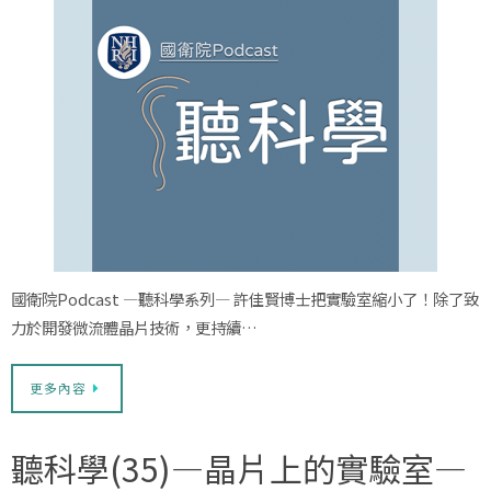
國衛院Podcast —聽科學系列— 許佳賢博士把實驗室縮小了！除了致
力於開發微流體晶片技術，更持續…
更多內容
聽科學(35)—晶片上的實驗室—