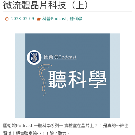
微流體晶片科技（上）
,
2023-02-09
科普Podcast
聽科學
國衛院Podcast —聽科學系列— 實驗室在晶片上？！ 是真的～許佳
賢博士把實驗室縮小了！除了致力…