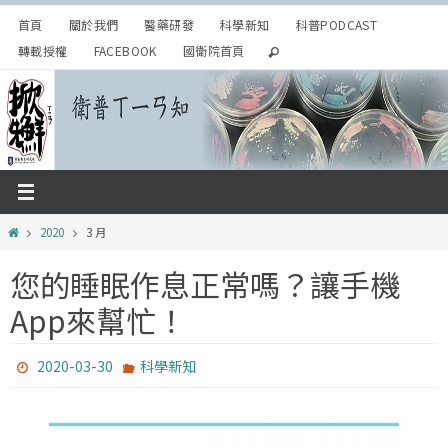
Skip
首頁
關於我們
醫藥研發
科學新知
科普PODCAST
to
轉載授權
FACEBOOK
國衛院首頁
content
Home
2020
3 月
您的睡眠作息正常嗎？讓手機
App來幫忙！
2020-03-30
科學新知