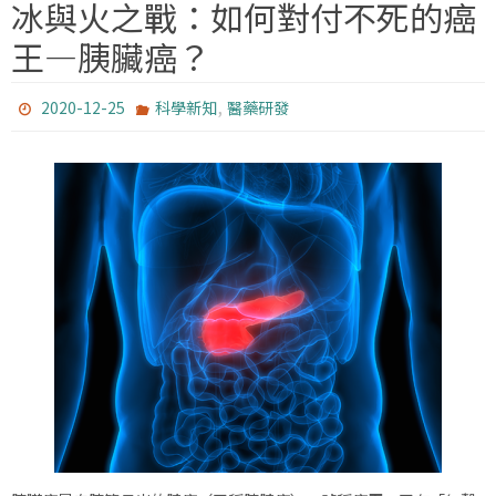
冰與火之戰：如何對付不死的癌
王—胰臟癌？
,
2020-12-25
科學新知
醫藥研發