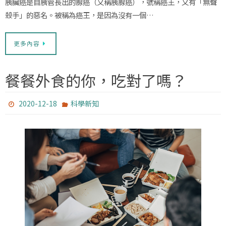
胰臟癌是自胰管長出的腺癌（又稱胰腺癌），號稱癌王，又有「無聲
殺手」的惡名。被稱為癌王，是因為沒有一個…
更多內容
餐餐外食的你，吃對了嗎？
2020-12-18
科學新知