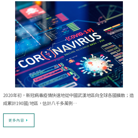
2020年初，新冠病毒疫情快速地從中國武漢地區向全球各國擴散；造
成累計190國/地區，估計八千多萬例…
更多內容