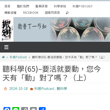
Skip
首頁
關於我們
醫藥研發
科學新知
科普PODCAST
to
轉載授權
FACEBOOK
國衛院首頁
content
Home
科普Podcast
聽科學(65)–要活就要動，您今天有「動」對了嗎？（上）
聽科學(65)–要活就要動，您今
天有「動」對了嗎？（上）
,
2024-10-18
科普Podcast
聽科學