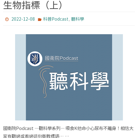
生物指標（上）
,
2022-12-08
科普Podcast
聽科學
國衛院Podcast —聽科學系列— 吸食K他命小心尿布不離身！相信大
家有聽過或看過這句衛教標語… …