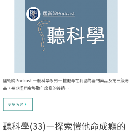
國衛院Podcast —聽科學系列— 愷他命在我國為管制藥品及第三級毒
品，長期濫用會導致什麼樣的後遺…
更多內容
聽科學(33)—探索愷他命成癮的