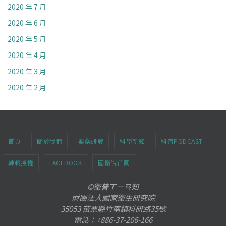
2020 年 7 月
2020 年 6 月
2020 年 5 月
2020 年 4 月
2020 年 3 月
2020 年 2 月
首頁
關於我們
醫藥研發
科學新知
科普PODCAST
轉載授權
FACEBOOK
國衛院首頁
©衛普ㄒㄧㄢ知
財團法人國家衛生研究院
35053 苗栗縣竹南鎮科研路35號
電話：+886-37-206-166