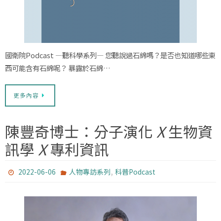
國衛院Podcast —聽科學系列— 您聽說過石綿嗎？是否也知道哪些東
西可能含有石綿呢？ 暴露於石綿…
更多內容
陳豐奇博士：分子演化
X
生物資
訊學
X
專利資訊
,
2022-06-06
人物專訪系列
科普Podcast