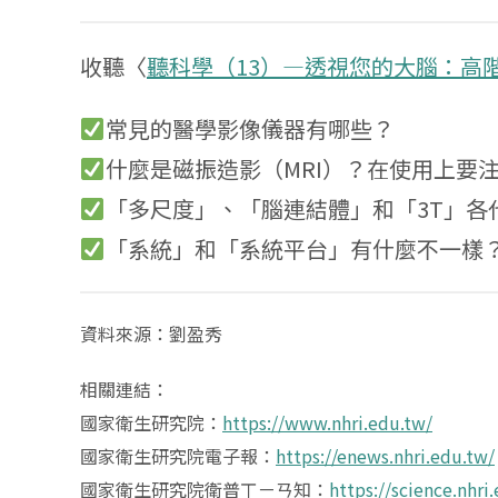
收聽〈
聽科學（13）—透視您的大腦：高
常見的醫學影像儀器有哪些？
什麼是磁振造影（MRI）？在使用上要
「多尺度」、「腦連結體」和「3T」各
「系統」和「系統平台」有什麼不一樣
資料來源：劉盈秀
相關連結：
國家衛生研究院：
https://www.nhri.edu.tw/
國家衛生研究院電子報：
https://enews.nhri.edu.tw/
國家衛生研究院衛普ㄒㄧㄢ知：
https://science.nhri