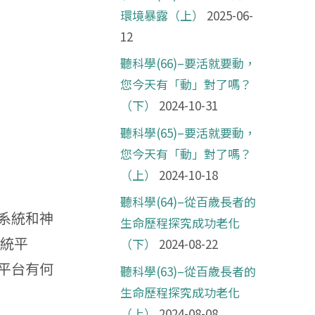
環境暴露（上）
2025-06-
12
聽科學(66)–要活就要動，
您今天有「動」對了嗎？
（下）
2024-10-31
聽科學(65)–要活就要動，
您今天有「動」對了嗎？
（上）
2024-10-18
聽科學(64)–從百歲長者的
系統和神
生命歷程探究成功老化
系統平
（下）
2024-08-22
平台有何
聽科學(63)–從百歲長者的
生命歷程探究成功老化
（上）
2024-08-08