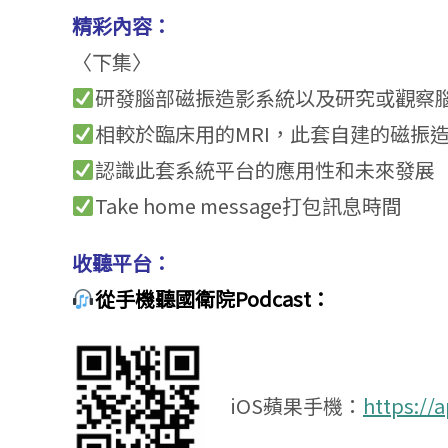
精彩內容：
〈下集〉
研發腦部磁振造影系統以及研究或觀察
相較於臨床用的MRI，此套自建的磁振
認識此套系統平台的應用性和未來發展
Take home message打包訊息時間
收聽平台：
從手機聽國衛院Podcast：
iOS蘋果手機：
https://