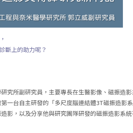
I，
床診斷上的助力呢？
學研究所副研究員，主要專長在生醫影像、磁振造影
第一台自主研發的「多尺度腦連結體3T磁振造影
振造影，以及分享他與研究團隊研發的磁振造影系統