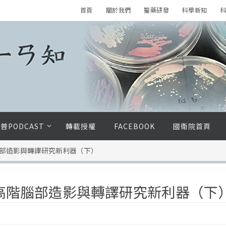
首頁
關於我們
醫藥研發
科學新知
科
普PODCAST
轉載授權
FACEBOOK
國衛院首頁
腦部造影與轉譯研究新利器（下）
：高階腦部造影與轉譯研究新利器（下