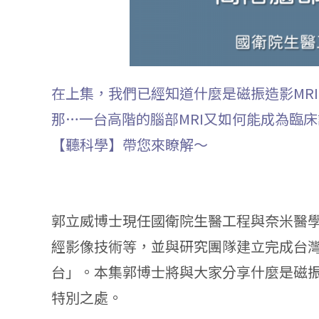
在上集，我們已經知道什麼是磁振造影MR
那…一台高階的腦部MRI又如何能成為臨
【聽科學】帶您來瞭解～
郭立威博士現任國衛院生醫工程與奈米醫
經影像技術等，並與研究團隊建立完成台灣
台」。本集郭博士將與大家分享什麼是磁
特別之處。