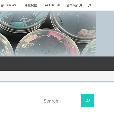
普PODCAST
轉載授權
FACEBOOK
國衛院首頁
）
Search
Search
for: