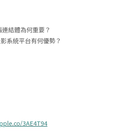
腦連結體為何重要？
造影系統平台有何優勢？
apple.co/3AE4T94