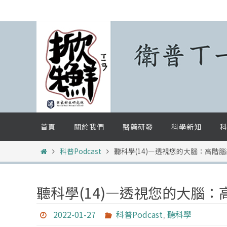
Skip
to
content
Skip
首頁
關於我們
醫藥研發
科學新知
科
to
content
Home
科普Podcast
聽科學(14)—透視您的大腦：高階
聽科學(14)—透視您的大腦
2022-01-27
科普Podcast
,
聽科學