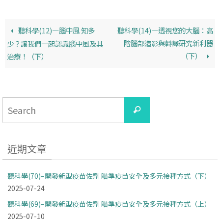
o
n
k
k
聽科學(12)—腦中風 知多
聽科學(14)—透視您的大腦：高
階腦部造影與轉譯研究新利器
少？讓我們一起認識腦中風及其
（下）
治療！（下）
Search
Search
for:
近期文章
聽科學(70)–開發新型疫苗佐劑 瞄準疫苗安全及多元接種方式（下）
2025-07-24
聽科學(69)–開發新型疫苗佐劑 瞄準疫苗安全及多元接種方式（上）
2025-07-10