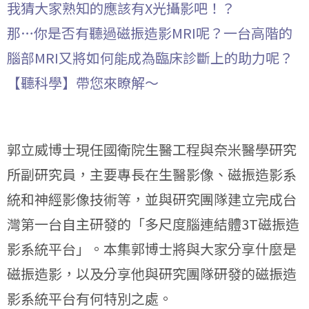
我猜大家熟知的應該有X光攝影吧！？
那…你是否有聽過磁振造影MRI呢？一台高階的
腦部MRI又將如何能成為臨床診斷上的助力呢？
【聽科學】帶您來瞭解～
郭立威博士現任國衛院生醫工程與奈米醫學研究
所副研究員，主要專長在生醫影像、磁振造影系
統和神經影像技術等，並與研究團隊建立完成台
灣第一台自主研發的「多尺度腦連結體3T磁振造
影系統平台」。本集郭博士將與大家分享什麼是
磁振造影，以及分享他與研究團隊研發的磁振造
影系統平台有何特別之處。