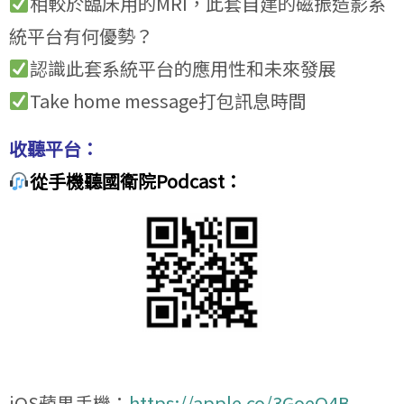
相較於臨床用的MRI，此套自建的磁振造影系
統平台有何優勢？
認識此套系統平台的應用性和未來發展
Take home message打包訊息時間
收聽平台：
從手機聽國衛院Podcast：
iOS蘋果手機：
https://apple.co/3GoeO4B