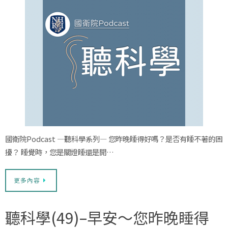
國衛院Podcast —聽科學系列— 您昨晚睡得好嗎？是否有睡不著的困
擾？ 睡覺時，您是關燈睡還是開…
更多內容
聽科學(49)–早安～您昨晚睡得