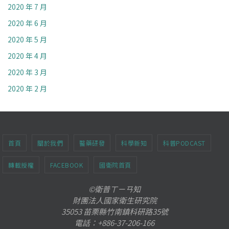
2020 年 7 月
2020 年 6 月
2020 年 5 月
2020 年 4 月
2020 年 3 月
2020 年 2 月
首頁
關於我們
醫藥研發
科學新知
科普PODCAST
轉載授權
FACEBOOK
國衛院首頁
©衛普ㄒㄧㄢ知
財團法人國家衛生研究院
35053 苗栗縣竹南鎮科研路35號
電話：+886-37-206-166