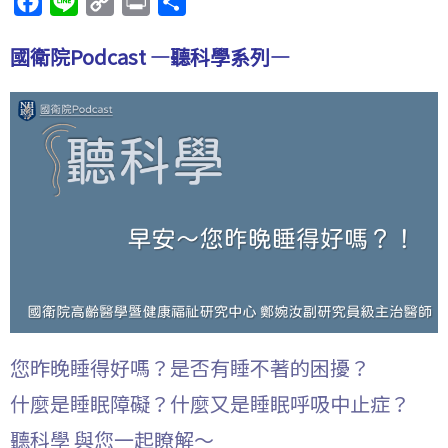
F
L
C
P
分
a
i
o
r
享
國衛院Podcast —聽科學系列—
c
n
p
i
e
e
y
n
b
L
t
o
i
o
n
k
k
您昨晚睡得好嗎？是否有睡不著的困擾？
什麼是睡眠障礙？什麼又是睡眠呼吸中止症？
聽科學 與您一起瞭解～