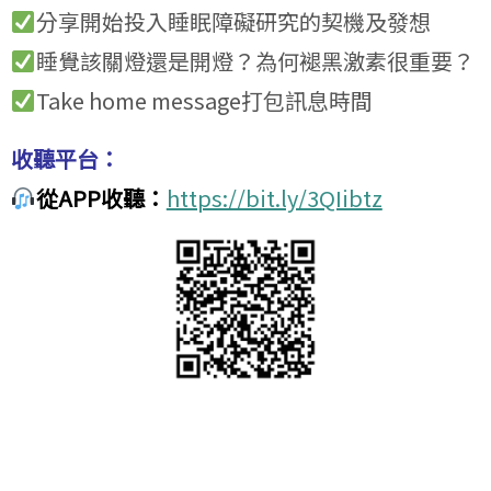
分享開始投入睡眠障礙研究的契機及發想
睡覺該關燈還是開燈？為何褪黑激素很重要？
Take home message打包訊息時間
收聽平台：
從APP收聽：
https://bit.ly/3QIibtz