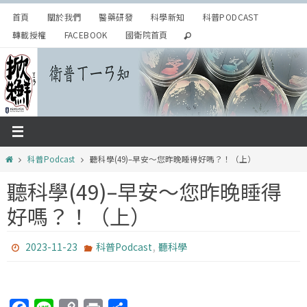
Skip
首頁
關於我們
醫藥研發
科學新知
科普PODCAST
to
轉載授權
FACEBOOK
國衛院首頁
content
Home
科普Podcast
聽科學(49)–早安～您昨晚睡得好嗎？！（上）
聽科學(49)–早安～您昨晚睡得
好嗎？！（上）
,
2023-11-23
科普Podcast
聽科學