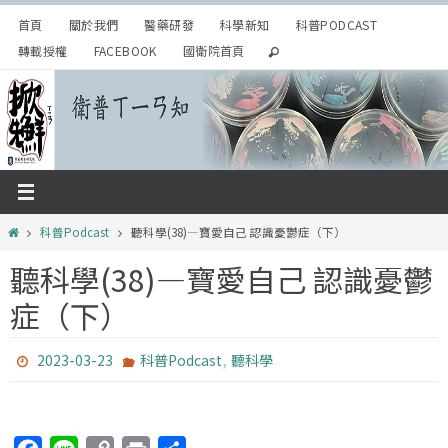
Skip
首頁
關於我們
醫藥研發
科學新知
科普PODCAST
to
轉載授權
FACEBOOK
國衛院首頁
content
Home
科普Podcast
聽科學(38)—寶愛自己 認識憂鬱症（下）
聽科學(38)—寶愛自己 認識憂鬱
症（下）
,
2023-03-23
科普Podcast
聽科學