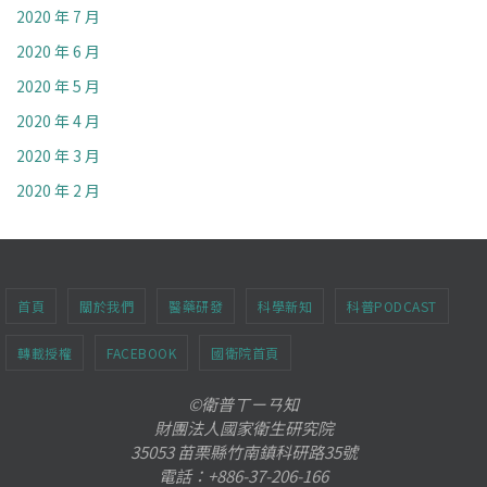
2020 年 7 月
2020 年 6 月
2020 年 5 月
2020 年 4 月
2020 年 3 月
2020 年 2 月
首頁
關於我們
醫藥研發
科學新知
科普PODCAST
轉載授權
FACEBOOK
國衛院首頁
©衛普ㄒㄧㄢ知
財團法人國家衛生研究院
35053 苗栗縣竹南鎮科研路35號
電話：+886-37-206-166