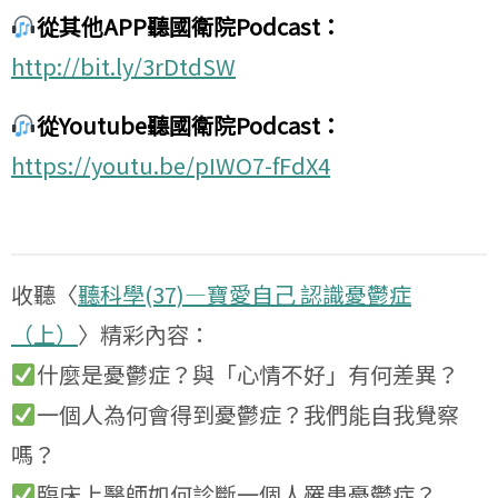
從其他APP聽國衛院Podcast：
http://bit.ly/3rDtdSW
從Youtube聽國衛院Podcast：
https://youtu.be/pIWO7-fFdX4
收聽〈
聽科學(37)—寶愛自己 認識憂鬱症
（上）
〉精彩內容：
什麼是憂鬱症？與「心情不好」有何差異？
一個人為何會得到憂鬱症？我們能自我覺察
嗎？
臨床上醫師如何診斷一個人罹患憂鬱症？