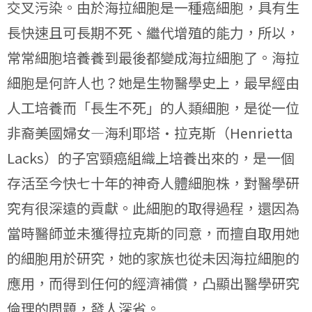
交叉污染。由於海拉細胞是一種癌細胞，具有生
長快速且可長期不死、繼代增殖的能力，所以，
常常細胞培養養到最後都變成海拉細胞了。海拉
細胞是何許人也？她是生物醫學史上，最早經由
人工培養而「長生不死」的人類細胞，是從一位
非裔美國婦女—海利耶塔•拉克斯（Henrietta
Lacks）的子宮頸癌組織上培養出來的，是一個
存活至今快七十年的神奇人體細胞株，對醫學研
究有很深遠的貢獻。此細胞的取得過程，還因為
當時醫師並未獲得拉克斯的同意，而擅自取用她
的細胞用於研究，她的家族也從未因海拉細胞的
應用，而得到任何的經濟補償，凸顯出醫學研究
倫理的問題，發人深省。