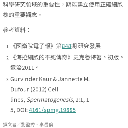
科學研究領域的重要性，期能建立使用正確細胞
株的重要觀念。
參考資料：
《國衛院電子報》第
848
期 研究發展
《海拉細胞的不死傳奇》史克魯特著。初版。
遠流2011。
Gurvinder Kaur & Jannette M.
Dufour (2012) Cell
lines,
Spermatogenesis
, 2:1, 1-
5, DOI:
4161/spmg.19885
撰文者／劉盈秀、李岳倫