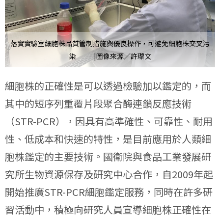
落實實驗室細胞株品質管制措施與優良操作，可避免細胞株交叉污
染 |圖像來源／許瓈文
細胞株的正確性是可以透過檢驗加以鑑定的，而
其中的短序列重覆片段聚合酶連鎖反應技術
（STR-PCR），因具有高準確性、可靠性、耐用
性、低成本和快速的特性，是目前應用於人類細
胞株鑑定的主要技術。國衛院與食品工業發展研
究所生物資源保存及研究中心合作，自2009年起
開始推廣STR-PCR細胞鑑定服務，同時在許多研
習活動中，積極向研究人員宣導細胞株正確性在