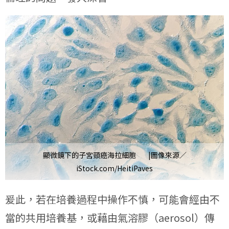
顯微鏡下的子宮頸癌海拉細胞 |圖像來源／
iStock.com/HeitiPaves
爰此，若在培養過程中操作不慎，可能會經由不
當的共用培養基，或藉由氣溶膠（aerosol）傳