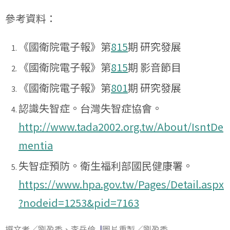
參考資料：
《國衛院電子報》第
815
期 研究發展
《國衛院電子報》第
815
期 影音節目
《國衛院電子報》第
801
期 研究發展
認識失智症。台灣失智症協會。
http://www.tada2002.org.tw/About/IsntDe
mentia
失智症預防。衛生福利部國民健康署。
https://www.hpa.gov.tw/Pages/Detail.aspx
?nodeid=1253&pid=7163
撰文者／劉盈秀、李岳倫
|
圖片重製／劉盈秀