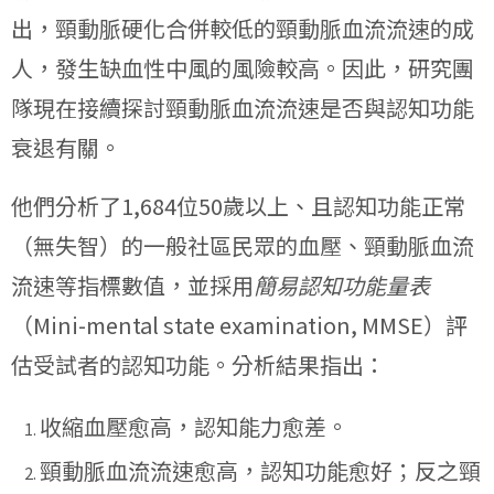
出，頸動脈硬化合併較低的頸動脈血流流速的成
人，發生缺血性中風的風險較高。因此，研究團
隊現在接續探討頸動脈血流流速是否與認知功能
衰退有關。
他們分析了1,684位50歲以上、且認知功能正常
（無失智）的一般社區民眾的血壓、頸動脈血流
流速等指標數值，並採用
簡易認知功能量表
（Mini-mental state examination, MMSE）評
估受試者的認知功能。分析結果指出：
收縮血壓愈高，認知能力愈差。
頸動脈血流流速愈高，認知功能愈好；反之頸