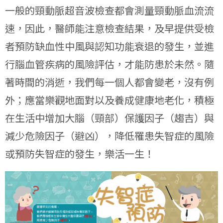
一般的頸動脈超音波檢查都會測量頸動脈血流流
速，因此，醫師能注意檢查結果，及早提供受檢
者預防缺血性中風與認知功能衰退的發生，並進
行腦血管疾病的風險評估，才能防患於未然。隨
著時間的消逝，我們每一個人都會變老，沒有例
外；應當樂觀地面對以及養成健康地老化，積極
在生活中增加大腦（頸部）保護因子（趨吉）與
減少危險因子（避凶），降低罹患失智症的風險
或預防失智症的發生，樂活一生！