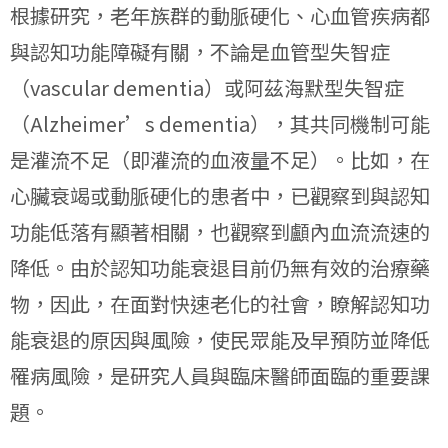
根據研究，老年族群的動脈硬化、心血管疾病都
與認知功能障礙有關，不論是血管型失智症
（vascular dementia）或阿茲海默型失智症
（Alzheimer’s dementia），其共同機制可能
是灌流不足（即灌流的血液量不足）。比如，在
心臟衰竭或動脈硬化的患者中，已觀察到與認知
功能低落有顯著相關，也觀察到顱內血流流速的
降低。由於認知功能衰退目前仍無有效的治療藥
物，因此，在面對快速老化的社會，瞭解認知功
能衰退的原因與風險，使民眾能及早預防並降低
罹病風險，是研究人員與臨床醫師面臨的重要課
題。