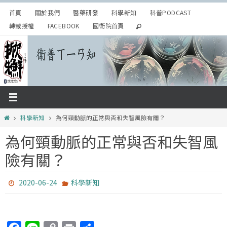
Skip
首頁
關於我們
醫藥研發
科學新知
科普PODCAST
to
轉載授權
FACEBOOK
國衛院首頁
content
Home
科學新知
為何頸動脈的正常與否和失智風險有關？
為何頸動脈的正常與否和失智風
險有關？
2020-06-24
科學新知