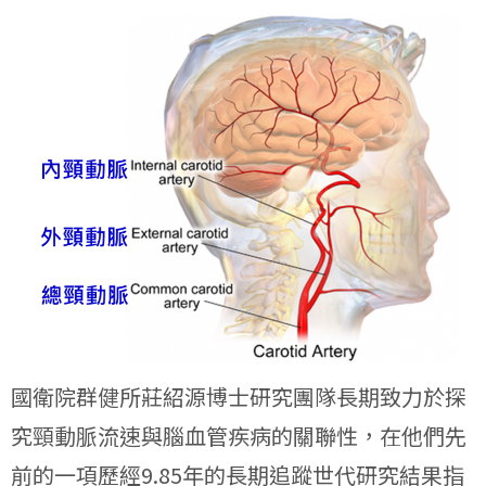
國衛院群健所莊紹源博士研究團隊長期致力於探
究頸動脈流速與腦血管疾病的關聯性，在他們先
前的一項歷經9.85年的長期追蹤世代研究結果指