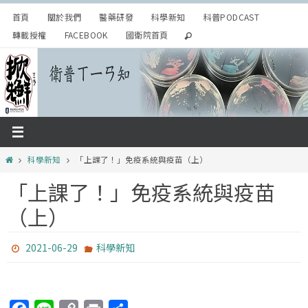
Skip
首頁
關於我們
醫藥研發
科學新知
科普PODCAST
to
轉載授權
FACEBOOK
國衛院首頁
content
Home
科學新知
「上課了！」免疫系統與疫苗（上）
「上課了！」免疫系統與疫苗
（上）
2021-06-29
科學新知