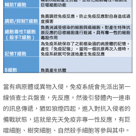
當有病原體或異物入侵，免疫系統會先派出第一
線偵查士兵盤查，先反應，然後引發體內一連串
的訊息傳遞，猶如狼煙四起，進入對抗入侵者的
備戰狀態，這就是先天免疫非專一性反應，有巨
噬細胞、樹突細胞、自然殺手細胞等參與其中。