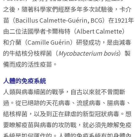
之後，隨著科學家們經歷多年多次試驗後，卡介
苗（Bacillus Calmette-Guérin, BCG）在1921年
由二位法國學者卡爾梅特（Albert Calmette）
和介蘭（Camille Guérin）研發成功，是由減毒
的牛結核分枝桿菌（
Mycobacterium bovis
）製
備而成的活性疫苗。
人體的免疫系統
人類與病毒細菌的戰爭，自古以來就不曾間斷
過。從已絕跡的天花病毒、流感病毒、腸病毒、
結核桿菌，以及到正在肆虐的新型冠狀病毒。想
要瞭解疫苗與病毒的攻防戰，就必須先瞭解免疫
系統是如何運作的。人體的免疫系統有如身體內