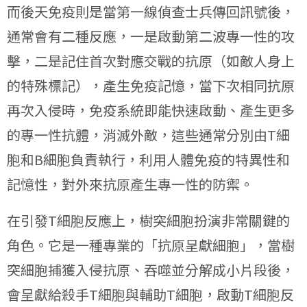
而後天免疫則是當第一線偵查士兵傳回訊號後，
通常會有二種反應，一是啟動第二波專一性的攻
擊，二是記住首次對應交戰的抗原（如敵人身上
的特殊標記），產生免疫記憶，當下次相同抗原
再次入侵時，免疫系統即能快速啟動、產生更多
的專一性抗體，消滅外敵，這些通常分別由T細
胞和B細胞負責執行，利用人體免疫的特異性和
記憶性，對外來抗原產生專一性的防禦。
在引發T細胞反應上，樹突細胞扮演非常關鍵的
角色。它是一種專業的「抗原呈獻細胞」，當樹
突細胞捕獲入侵抗原、吞噬並分解成小片段後，
會呈獻給殺手T細胞與輔助T細胞，啟動T細胞反