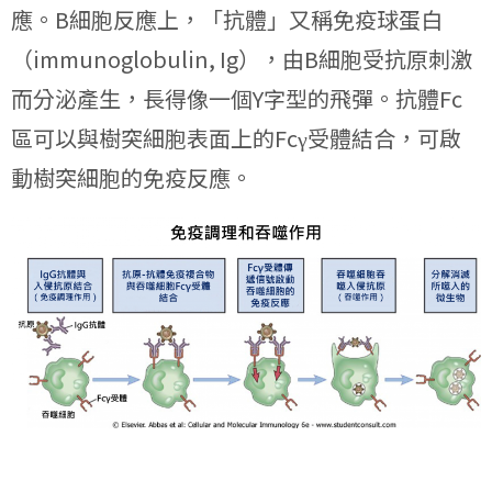
應。B細胞反應上，「抗體」又稱免疫球蛋白
（immunoglobulin, Ig），由B細胞受抗原刺激
而分泌產生，長得像一個Y字型的飛彈。抗體Fc
區可以與樹突細胞表面上的Fcγ受體結合，可啟
動樹突細胞的免疫反應。