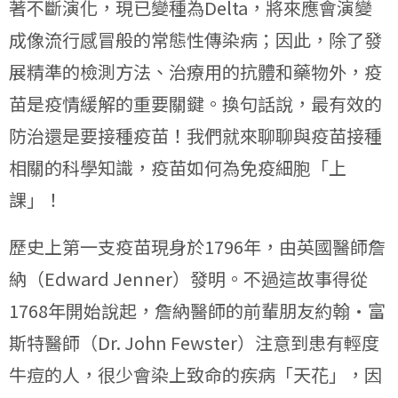
著不斷演化，現已變種為Delta，將來應會演變
成像流行感冒般的常態性傳染病；因此，除了發
展精準的檢測方法、治療用的抗體和藥物外，疫
苗是疫情緩解的重要關鍵。換句話說，最有效的
防治還是要接種疫苗！我們就來聊聊與疫苗接種
相關的科學知識，疫苗如何為免疫細胞「上
課」！
歷史上第一支疫苗現身於1796年，由英國醫師詹
納（Edward Jenner）發明。不過這故事得從
1768年開始說起，詹納醫師的前輩朋友約翰•富
斯特醫師（Dr. John Fewster）注意到患有輕度
牛痘的人，很少會染上致命的疾病「天花」，因