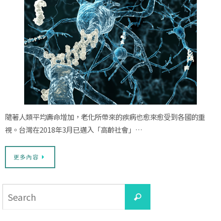
隨著人類平均壽命增加，老化所帶來的疾病也愈來愈受到各國的重
視。台灣在2018年3月已邁入「高齡社會」…
更多內容
Search
Search
for: