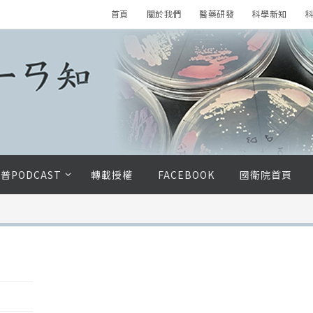
首頁
關於我們
醫藥研發
科學新知
科
普PODCAST
轉載授權
FACEBOOK
國衛院首頁