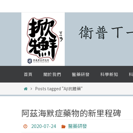
Skip
to
content
Skip
首頁
關於我們
醫藥研發
科學新知
科
to
content
Home
Posts tagged "Aβ抗體藥"
阿茲海默症藥物的新里程碑
2020-07-24
醫藥研發