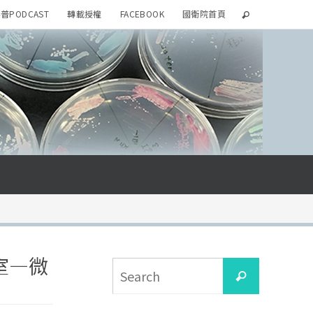
普PODCAST
轉載授權
FACEBOOK
國衛院首頁
室—微
Search
Search
for: