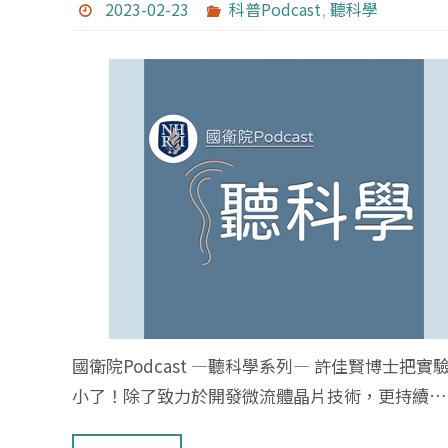
2023-02-23
科普Podcast
,
聽科學
國衛院Podcast —聽科學系列— 許佳賢博士把實
小了！除了致力於開發微流體晶片技術，更持續…