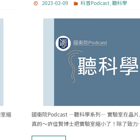
2023-02-09
科普Podcast
,
聽科學
驗室縮
國衛院Podcast —聽科學系列— 實驗室在晶片
真的～許佳賢博士把實驗室縮小了！除了致力