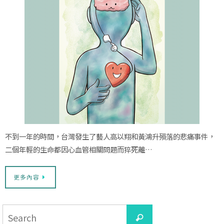
不到一年的時間，台灣發生了藝人高以翔和黃鴻升殞落的悲痛事件，
二個年輕的生命都因心血管相關問題而猝死離…
更多內容
Search
Search
for: