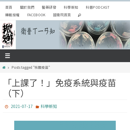
Skip
首頁
關於我們
醫藥研發
科學新知
科普PODCAST
to
轉載授權
FACEBOOK
國衛院首頁
content
Home
Posts tagged "核酸疫苗"
「上課了！」免疫系統與疫苗
（下）
2021-07-17
科學新知