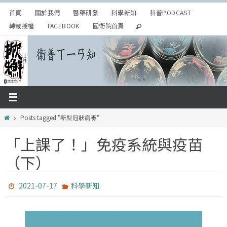
Skip
首頁
關於我們
醫藥研發
科學新知
科普PODCAST
to
轉載授權
FACEBOOK
國衛院首頁
content
Home
Posts tagged "新型冠狀病毒"
「上課了！」免疫系統與疫苗
（下）
2021-07-17
科學新知