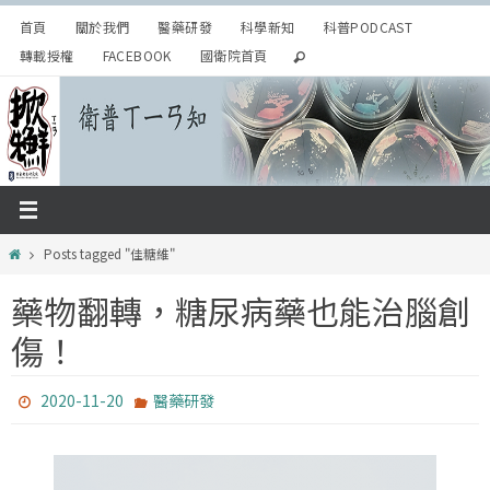
Skip
首頁
關於我們
醫藥研發
科學新知
科普PODCAST
to
轉載授權
FACEBOOK
國衛院首頁
content
Home
Posts tagged "佳糖維"
藥物翻轉，糖尿病藥也能治腦創
傷！
2020-11-20
醫藥研發